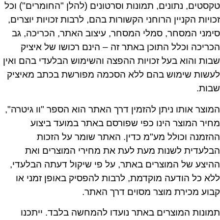
טקסטים, נתונים, תמונות וסרטונים (להלן "החומרים") וכל
זכויות הקניין הרוחני הקשורות בהם, לרבות זכויות יוצרים,
סימני המסחר, סמלי המסחר, עיצוב האתר, הכריכה, גב
הכריכה וכלל התוכן באתר זה – הינם רכושו של איציק
שבות והוא בעל זכויות ההפצה והשימוש הבלעדי בהם ואין
לעשות שימוש בהם ללא הסכמה מפורשת בכתב מאיציק
שבות.
המוצר אותו ניתן להזמין דרך האתר הוא הספר "וו גיטרה",
מחיר המוצר הינו כפי שפורסם באתר במועד ביצוע
ההזמנה וכולל מע"מ כדין. האתר שומר על הזכות
הבלעדית לשנות מעת לעת את מחירי המוצרים ואת
ההיצע של המוצרים באתר, על פי שיקול דעתה הבלעדי,
ללא כל הודעה מוקדמת, לרבות להפסיק באופן זמני או
קבוע מכירת מוצר מסוים דרך האתר.
תמונות המוצרים באתר נועדו להמחשה בלבד. ייתכנו