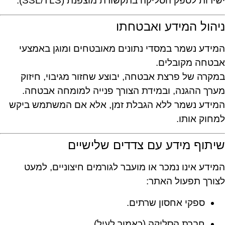
ישירות לספק הסליקה בתקשורת מוצפנת (SSL/TLS).
ניהול המידע ואבטחתו
המידע נשמר במסדי נתונים מאובטחים ומוגן באמצעי
אבטחה מקובלים.
במקרה של פרצת אבטחה, יבוצע שחזור מגיבוי, חיזוק
מערך ההגנה, ובמידת הצורך פנייה למומחה אבטחה.
המידע נשמר ללא הגבלת זמן, אלא אם המשתמש ביקש
למחוק אותו.
שיתוף מידע עם צדדים שלישיים
המידע אינו נמכר או מועבר לגורמים חיצוניים, למעט
לצורך תפעול האתר:
ספקי אחסון שרתים.
חברת הסליקה (כאמור לעיל).